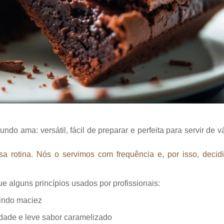
o ama: versátil, fácil de preparar e perfeita para servir de v
sa rotina. Nós o servimos com frequência e, por isso, decid
e alguns princípios usados por profissionais:
tindo maciez
idade e leve sabor caramelizado