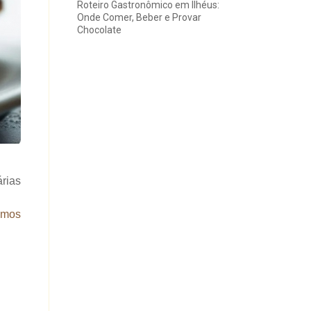
Roteiro Gastronômico em Ilhéus:
Onde Comer, Beber e Provar
Chocolate
árias
imos