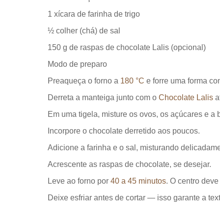
1 xícara de farinha de trigo
½ colher (chá) de sal
150 g de raspas de chocolate Lalis (opcional)
Modo de preparo
Preaqueça o forno a
180 °C
e forre uma forma co
Derreta a manteiga junto com o
Chocolate Lalis
a
Em uma tigela, misture os ovos, os açúcares e a 
Incorpore o chocolate derretido aos poucos.
Adicione a farinha e o sal, misturando delicadame
Acrescente as raspas de chocolate, se desejar.
Leve ao forno por
40 a 45 minutos
. O centro deve
Deixe esfriar antes de cortar — isso garante a text