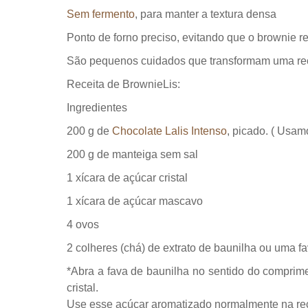
Sem fermento
, para manter a textura densa
Ponto de forno preciso, evitando que o brownie 
São pequenos cuidados que transformam uma rec
Receita de BrownieLis:
Ingredientes
200 g de
Chocolate Lalis Intenso
, picado. ( Usa
200 g de manteiga sem sal
1 xícara de açúcar cristal
1 xícara de açúcar mascavo
4 ovos
2 colheres (chá) de extrato de baunilha ou uma f
*Abra a fava de baunilha no sentido do comprim
cristal.
Use esse açúcar aromatizado normalmente na recei