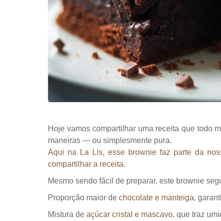
Hoje vamos compartilhar uma receita que todo mund
maneiras — ou simplesmente pura.
Aqui na La Lis, esse brownie faz parte da nos
compartilhar a receita.
Mesmo sendo fácil de preparar, este brownie segu
Proporção maior de
chocolate e manteiga
, garan
Mistura de
açúcar cristal e mascavo
, que traz um