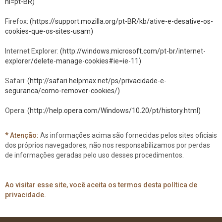
hl=pt-BR)
Firefox:
(https://support.mozilla.org/pt-BR/kb/ative-e-desative-os-
cookies-que-os-sites-usam)
Internet Explorer:
(http://windows.microsoft.com/pt-br/internet-
explorer/delete-manage-cookies#ie=ie-11)
Safari:
(http://safari.helpmax.net/ps/privacidade-e-
seguranca/como-remover-cookies/)
Opera:
(http://help.opera.com/Windows/10.20/pt/history.html)
* Atenção:
As informações acima são fornecidas pelos sites oficiais
dos próprios navegadores, não nos responsabilizamos por perdas
de informações geradas pelo uso desses procedimentos.
Ao visitar esse site, você aceita os termos desta política de
privacidade.