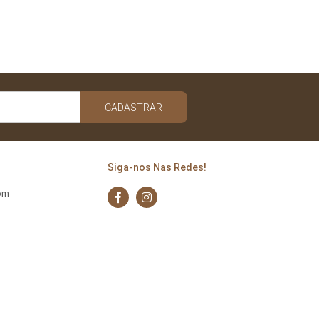
CADASTRAR
Siga-nos Nas Redes!
com