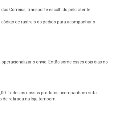
s Correios, transporte escolhido pelo cliente
o código de rastreio do pedido para acompanhar o
operacionalizar o envio. Então some esses dois dias no
500,00. Todos os nossos produtos acompanham nota
o de retirada na loja tambem.