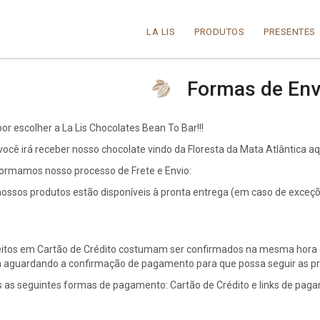
LA LIS
PRODUTOS
PRESENTES
Formas de Env
or escolher a La Lis Chocolates Bean To Bar!!!
ocê irá receber nosso chocolate vindo da Floresta da Mata Atlântica aq
formamos nosso processo de Frete e Envio:
nossos produtos estão disponíveis à pronta entrega (em caso de exce
eitos em Cartão de Crédito costumam ser confirmados na mesma hora e 
 aguardando a confirmação de pagamento para que possa seguir as p
 as seguintes formas de pagamento: Cartão de Crédito e links de paga