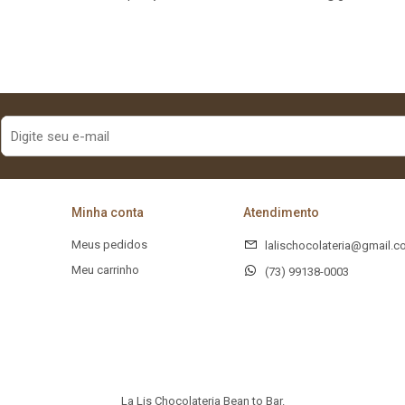
Minha conta
Atendimento
Meus pedidos
lalischocolateria@gmail.
Meu carrinho
(73) 99138-0003
La Lis Chocolateria Bean to Bar.