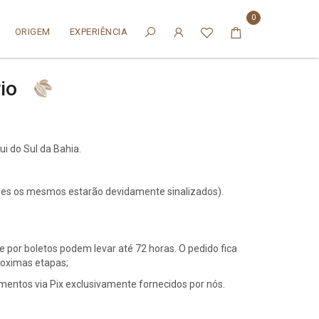
0
ORIGEM
EXPERIÊNCIA
io
ui do Sul da Bahia.
ções os mesmos estarão devidamente sinalizados).
por boletos podem levar até 72 horas. O pedido fica
roximas etapas;
mentos via Pix exclusivamente fornecidos por nós.