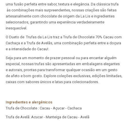
uma fusão perfeita entre sabor, textura e elegância. Da clássica trufa
às combinações mais surpreendentes, nossas criações são feitas
artesanalmente com chocolate de origem da La Lis e ingredientes
selecionados, garantindo uma experiência verdadeiramente
inesquecível.
O Dueto de Trufas da La Lis traz a Trufa de Chocolate 70% Cacau com
Cachaça e a Trufa de Avelãs, uma combinação perfeita entre a doçura
e a intensidade do Cacau!.
Seja para um momento de prazer pessoal ou para encantar alguém
especial, nossas trufas são apresentadas em embalagens elegantes
e autorais, prontas para transformar qualquer ocasião em um gesto
de afeto e bom gosto. Explore coleções exclusivas, edições limitadas,
caixas com sabores únicos e latas para colecionadores.
Ingredientes e alergênicos
Trufa de Chocolate : Cacau - Açucar - Cachaca
Trufa de Avelã: Acucar - Manteiga de Cacau - Avelã