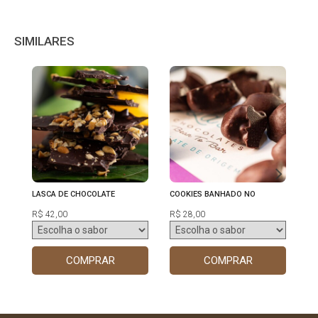
SIMILARES
LASCA DE CHOCOLATE
COOKIES BANHADO NO
CR
CHOCOLATE
R$ 42,00
R$ 28,00
R$
COMPRAR
COMPRAR